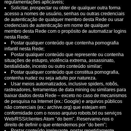
regulamentações aplicáveis;
Solicitar, prospectar ou obter de qualquer outra forma
acesso a nomes de usuário, senhas ou outras credenciais
de autenticação de qualquer membro desta Rede ou usar
credenciais de autenticação em nome de qualquer
membro desta Rede com o propósito de automatizar logins
nesta Rede;
Postar qualquer conteúdo que contenha pornografia
infantil nesta Rede;
Postar qualquer conteúdo que represente ou contenha
situações de estupro, violência extrema, assassinato,
bestialidade, incesto ou outro conteúdo similar;
Postar qualquer conteúdo que constitua pornografia,
contenha nudez ou seja adulto por natureza.
Usar meios automatizados, inclusive spiders, robôs,
rastreadores, ferramentas de data mining ou similares para
baixar dados desta Rede – exceto no caso de mecanismos
de pesquisa na Internet (ex.: Google) e arquivos públicos
não comerciais (ex.: archive.org) que estejam em
conformidade com o nosso arquivo robots.txt ou serviços
Web/RSS/clientes Atom "do bem". Reservamo-nos o
direito de definir o que entendemos por "do bem";
Postar conteúdo irrelevante, postar repetidamente