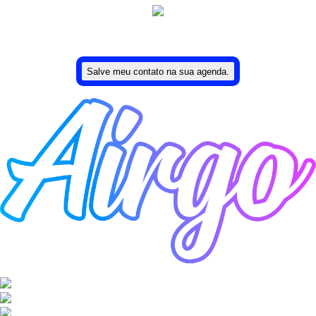
Uma ideia de Lucas Moreira.
Salve meu contato na sua agenda.