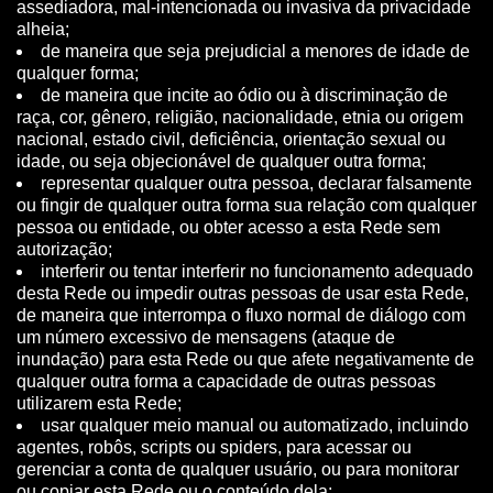
assediadora, mal-intencionada ou invasiva da privacidade
alheia;
de maneira que seja prejudicial a menores de idade de
qualquer forma;
de maneira que incite ao ódio ou à discriminação de
raça, cor, gênero, religião, nacionalidade, etnia ou origem
nacional, estado civil, deficiência, orientação sexual ou
idade, ou seja objecionável de qualquer outra forma;
representar qualquer outra pessoa, declarar falsamente
ou fingir de qualquer outra forma sua relação com qualquer
pessoa ou entidade, ou obter acesso a esta Rede sem
autorização;
interferir ou tentar interferir no funcionamento adequado
desta Rede ou impedir outras pessoas de usar esta Rede,
de maneira que interrompa o fluxo normal de diálogo com
um número excessivo de mensagens (ataque de
inundação) para esta Rede ou que afete negativamente de
qualquer outra forma a capacidade de outras pessoas
utilizarem esta Rede;
usar qualquer meio manual ou automatizado, incluindo
agentes, robôs, scripts ou spiders, para acessar ou
gerenciar a conta de qualquer usuário, ou para monitorar
ou copiar esta Rede ou o conteúdo dela;