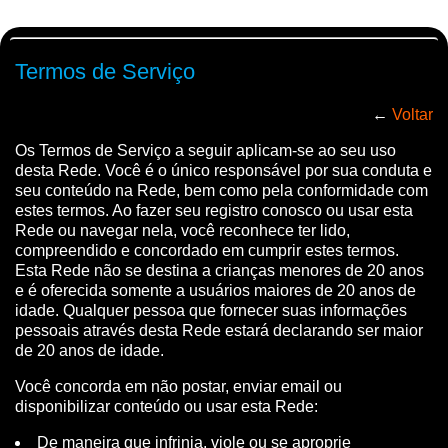
GkU0MpB-R2ArQXWIHhP_2HCg6VKucQ
Termos de Serviço
←
Voltar
Os Termos de Serviço a seguir aplicam-se ao seu uso
desta Rede. Você é o único responsável por sua conduta e
seu conteúdo na Rede, bem como pela conformidade com
estes termos. Ao fazer seu registro conosco ou usar esta
Rede ou navegar nela, você reconhece ter lido,
compreendido e concordado em cumprir estes termos.
Esta Rede não se destina a crianças menores de 20 anos
e é oferecida somente a usuários maiores de 20 anos de
idade. Qualquer pessoa que fornecer suas informações
pessoais através desta Rede estará declarando ser maior
de 20 anos de idade.
Você concorda em não postar, enviar email ou
disponibilizar conteúdo ou usar esta Rede:
De maneira que infrinja, viole ou se aproprie