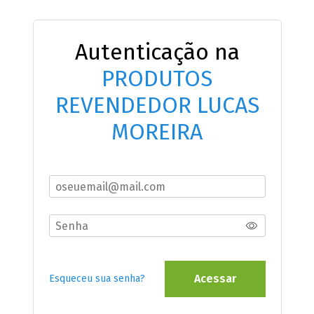
Autenticação na
PRODUTOS
REVENDEDOR LUCAS
MOREIRA
Acessar
Esqueceu sua senha?