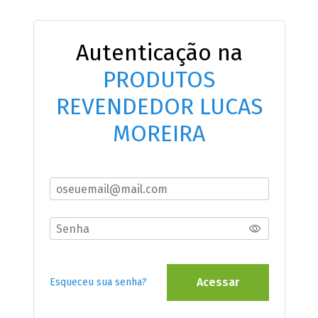
Autenticação na
PRODUTOS
REVENDEDOR LUCAS
MOREIRA
Acessar
Esqueceu sua senha?