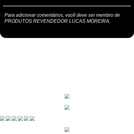
Para adicionar comentários, você deve ser membro de
PRODUTOS REVENDEDOR LUCAS MOREIRA.
Relatar um problema
|
Termos de Serviço
© 2026 PRODUTOS REVENDEDOR LUCAS MOREIRA
Patrocinado pela