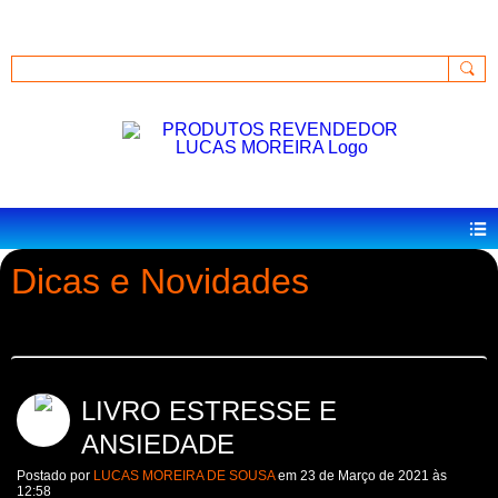
GkU0MpB-R2ArQXWIHhP_2HCg6VKucQ
Acessar
Dicas e Novidades
LIVRO ESTRESSE E
ANSIEDADE
Postado por
LUCAS MOREIRA DE SOUSA
em 23 de Março de 2021 às
12:58