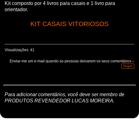
Kit composto por 4 livros para casais e 1 livro para
orientador.
KIT CASAIS VITORIOSOS
Visualizações: 41
Enviar-me um e-mail quando as pessoas deixarem os seus comentários –
Seguir
Para adicionar comentários, você deve ser membro de
PRODUTOS REVENDEDOR LUCAS MOREIRA.
Relatar um problema
|
Termos de Serviço