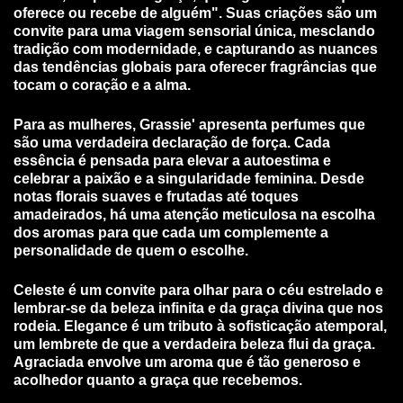
oferece ou recebe de alguém". Suas criações são um
convite para uma viagem sensorial única, mesclando
tradição com modernidade, e capturando as nuances
das tendências globais para oferecer fragrâncias que
tocam o coração e a alma.
Para as mulheres, Grassie' apresenta perfumes que
são uma verdadeira declaração de força. Cada
essência é pensada para elevar a autoestima e
celebrar a paixão e a singularidade feminina. Desde
notas florais suaves e frutadas até toques
amadeirados, há uma atenção meticulosa na escolha
dos aromas para que cada um complemente a
personalidade de quem o escolhe.
Celeste é um convite para olhar para o céu estrelado e
lembrar-se da beleza infinita e da graça divina que nos
rodeia. Elegance é um tributo à sofisticação atemporal,
um lembrete de que a verdadeira beleza flui da graça.
Agraciada envolve um aroma que é tão generoso e
acolhedor quanto a graça que recebemos.