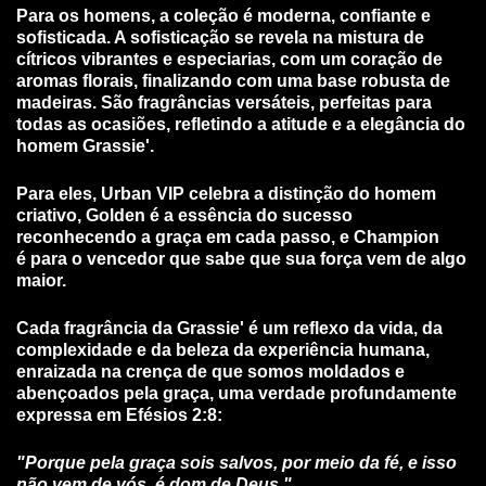
Para os homens, a coleção é moderna, confiante e
sofisticada. A sofisticação se revela na mistura de
cítricos vibrantes e especiarias, com um coração de
aromas florais, finalizando com uma base robusta de
madeiras. São fragrâncias versáteis, perfeitas para
todas as ocasiões, refletindo a atitude e a elegância do
homem Grassie'.
Para eles, Urban VIP celebra a distinção do homem
criativo, Golden é a essência do sucesso
reconhecendo a graça em cada passo, e Champion
é para o vencedor que sabe que sua força vem de algo
maior.
Cada fragrância da Grassie' é um reflexo da vida, da
complexidade e da beleza da experiência humana,
enraizada na crença de que somos moldados e
abençoados pela graça, uma verdade profundamente
expressa em Efésios 2:8:
"Porque pela graça sois salvos, por meio da fé, e isso
não vem de vós, é dom de Deus."