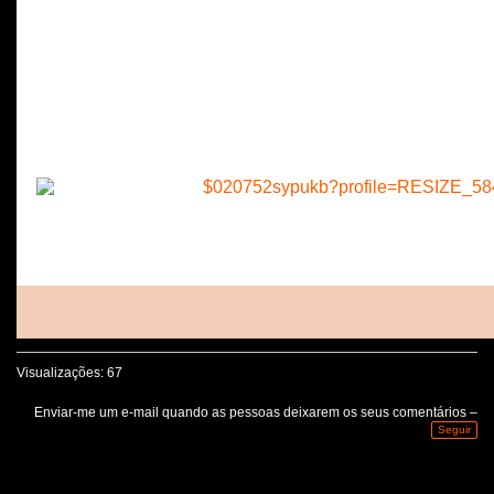
Visualizações: 67
Enviar-me um e-mail quando as pessoas deixarem os seus comentários –
Seguir